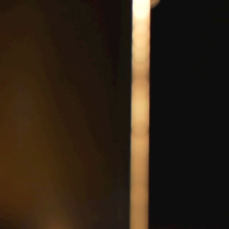
РИ
КАРЬЕРА
О НАС