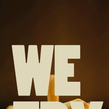
WE FRY PRO
С ОГНЁМ ВНУТ