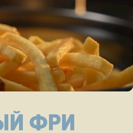
лавную
ЫЙ ФРИ