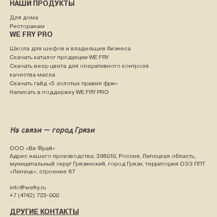
НАШИ ПРОДУКТЫ
Для дома
Ресторанам
WE FRY PRO
Школа для шефов и владельцев бизнеса
Скачать каталог продукции WE FRY
Скачать веер цвета для оперативного контроля
качества масла
Скачать гайд «5 золотых правил фри»
Написать в поддержку WE FRY PRO
На связи — город Грязи
ООО «Ви Фрай»
Адрес нашего производства: 398010, Россия, Липецкая область,
муниципальный округ Грязинский, город Грязи, территория ОЭЗ ППТ
«Липецк», строение 67
info@wefry.ru
+7 (4742) 723-000
ДРУГИЕ КОНТАКТЫ