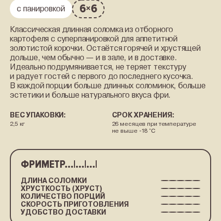
6
6
×
с панировкой
Классическая длинная соломка из отборного
картофеля с суперпанировкой для аппетитной
золотистой корочки. Остаётся горячей и хрустящей
дольше, чем обычно — и в зале, и в доставке.
Идеально подрумянивается, не теряет текстуру
и радует гостей с первого до последнего кусочка.
В каждой порции больше длинных соломинок, больше
эстетики и больше натурального вкуса фри.
ВЕС УПАКОВКИ:
СРОК ХРАНЕНИЯ:
2,5 кг
26 месяцев при температуре
не выше -18 °C
ФРИМЕТР...|...|...|
ДЛИНА СОЛОМКИ
ХРУСТКОСТЬ (ХРУСТ)
КОЛИЧЕСТВО ПОРЦИЙ
СКОРОСТЬ ПРИГОТОВЛЕНИЯ
УДОБСТВО ДОСТАВКИ