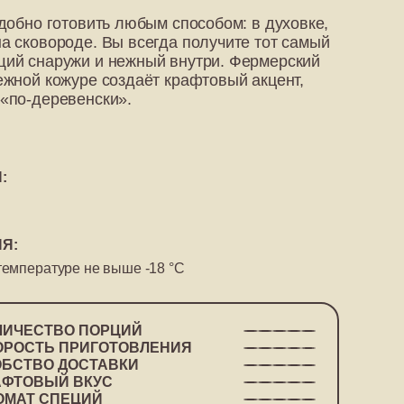
удобно готовить любым способом: в духовке,
а сковороде. Вы всегда получите тот самый
ий снаружи и нежный внутри. Фермерский
ежной кожуре создаёт крафтовый акцент,
«по-деревенски».
:
Я:
температуре не выше -18 °C
ЛИЧЕСТВО ПОРЦИЙ
ОРОСТЬ ПРИГОТОВЛЕНИЯ
ОБСТВО ДОСТАВКИ
АФТОВЫЙ ВКУС
ОМАТ СПЕЦИЙ