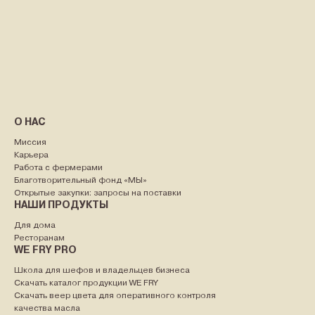
О НАС
Миссия
Карьера
Работа с фермерами
Благотворительный фонд «МЫ»
Открытые закупки: запросы на поставки
НАШИ ПРОДУКТЫ
Для дома
Ресторанам
WE FRY PRO
Школа для шефов и владельцев бизнеса
Скачать каталог продукции WE FRY
Скачать веер цвета для оперативного контроля
качества масла