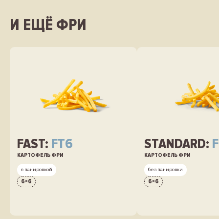
И ЕЩЁ ФРИ
FAST:
FT6
STANDARD:
КАРТОФЕЛЬ ФРИ
КАРТОФЕЛЬ ФРИ
с панировкой
без панировки
6
×
6
6
×
6